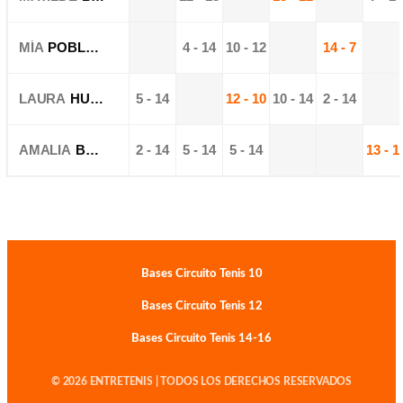
MÍA
POBLETE
4 - 14
10 - 12
14 - 7
LAURA
HUMERES
5 - 14
12 - 10
10 - 14
2 - 14
AMALIA
BECERRA
2 - 14
5 - 14
5 - 14
13 - 1
Bases Circuito Tenis 10
Bases Circuito Tenis 12
Bases Circuito Tenis 14-16
© 2026 ENTRETENIS | TODOS LOS DERECHOS RESERVADOS