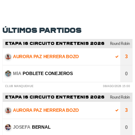
Últimos partidos
ETAPA 16 CIRCUITO ENTRETENIS 2026
Round Robin
AURORA PAZ
HERRERA BOZO
3
MÍA
POBLETE CONEJEROS
0
CLUB MANQUEHUE
08/AGO/2026 15:00
ETAPA 16 CIRCUITO ENTRETENIS 2026
Round Robin
AURORA PAZ
HERRERA BOZO
3
JOSEFA
BERNAL
0