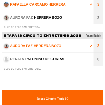
RAFAELLA
CARCAMO HERRERA
3
AURORA PAZ
HERRERA BOZO
2
CLUB DE POLO SAN CRISTOBAL
ETAPA 13 CIRCUITO ENTRETENIS 2026
Round Robin
AURORA PAZ
HERRERA BOZO
3
RENATA
PALOMINO DE CORRAL
0
CLUB DE POLO SAN CRISTOBAL
Bases Circuito Tenis 10