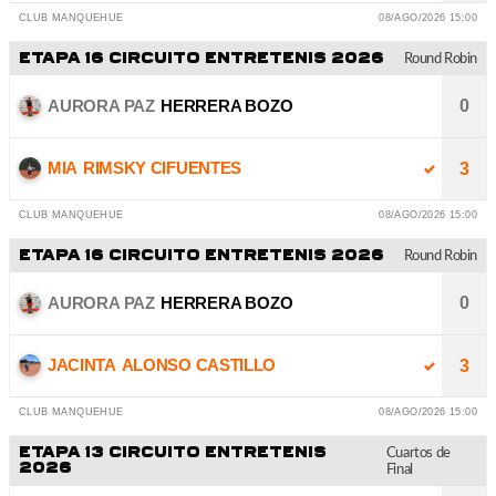
CLUB MANQUEHUE
08/AGO/2026 15:00
ETAPA 16 CIRCUITO ENTRETENIS 2026
Round Robin
AURORA PAZ
HERRERA BOZO
0
MIA
RIMSKY CIFUENTES
3
CLUB MANQUEHUE
08/AGO/2026 15:00
ETAPA 16 CIRCUITO ENTRETENIS 2026
Round Robin
AURORA PAZ
HERRERA BOZO
0
JACINTA
ALONSO CASTILLO
3
CLUB MANQUEHUE
08/AGO/2026 15:00
ETAPA 13 CIRCUITO ENTRETENIS
Cuartos de
2026
Final