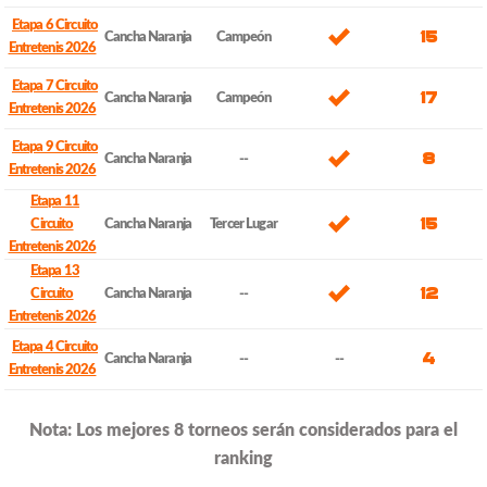
Etapa 6 Circuito
15
Cancha Naranja
Campeón
Entretenis 2026
Etapa 7 Circuito
17
Cancha Naranja
Campeón
Entretenis 2026
Etapa 9 Circuito
8
Cancha Naranja
--
Entretenis 2026
Etapa 11
15
Circuito
Cancha Naranja
Tercer Lugar
Entretenis 2026
Etapa 13
12
Circuito
Cancha Naranja
--
Entretenis 2026
Etapa 4 Circuito
4
Cancha Naranja
--
--
Entretenis 2026
Nota: Los mejores 8 torneos serán considerados para el
ranking