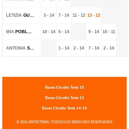
LETIZIA
GUTIERREZ
3 - 14
7 - 14
11 - 12
13 - 12
MÍA
POBLETE
10 - 14
5 - 14
9 - 14
10 - 11
ANTONIA
SCHNEIDER
1 - 14
2 - 14
7 - 14
2 - 14
Bases Circuito Tenis 10
Bases Circuito Tenis 12
Bases Circuito Tenis 14-16
© 2026 ENTRETENIS | TODOS LOS DERECHOS RESERVADOS