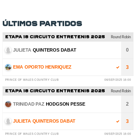
Últimos partidos
ETAPA 18 CIRCUITO ENTRETENIS 2025
Round Robin
JULIETA
QUINTEROS DABAT
0
EMA
OPORTO HENRIQUEZ
3
PRINCE OF WALES COUNTRY CLUB
06/SEP/2025 16:00
ETAPA 18 CIRCUITO ENTRETENIS 2025
Round Robin
TRINIDAD PAZ
HODGSON PESSE
2
JULIETA
QUINTEROS DABAT
3
PRINCE OF WALES COUNTRY CLUB
06/SEP/2025 16:00