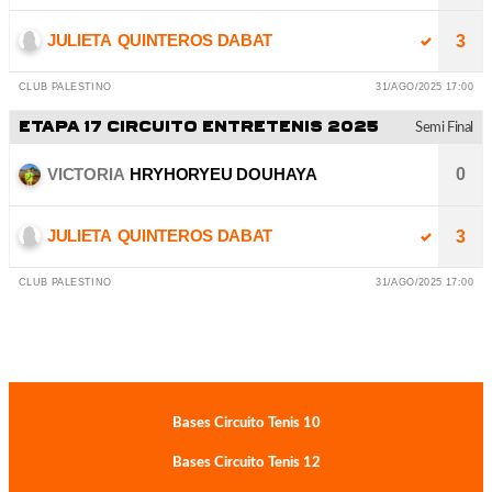
JULIETA
QUINTEROS DABAT
3
CLUB PALESTINO
31/AGO/2025 17:00
ETAPA 17 CIRCUITO ENTRETENIS 2025
Semi Final
VICTORIA
HRYHORYEU DOUHAYA
0
JULIETA
QUINTEROS DABAT
3
CLUB PALESTINO
31/AGO/2025 17:00
Bases Circuito Tenis 10
Bases Circuito Tenis 12