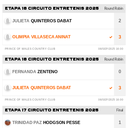
ETAPA 18 CIRCUITO ENTRETENIS 2025
Round Robin
JULIETA
QUINTEROS DABAT
2
OLIMPIA
VILLASECA ANINAT
3
PRINCE OF WALES COUNTRY CLUB
06/SEP/2025 16:00
ETAPA 18 CIRCUITO ENTRETENIS 2025
Round Robin
FERNANDA
ZENTENO
0
JULIETA
QUINTEROS DABAT
3
PRINCE OF WALES COUNTRY CLUB
06/SEP/2025 16:00
ETAPA 17 CIRCUITO ENTRETENIS 2025
Final
TRINIDAD PAZ
HODGSON PESSE
1