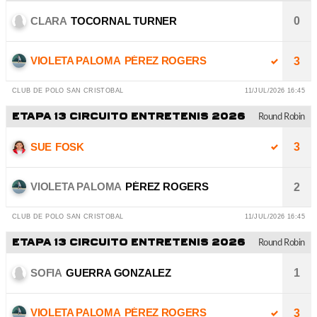
CLARA
TOCORNAL TURNER
0
VIOLETA PALOMA
PÉREZ ROGERS
3
CLUB DE POLO SAN CRISTOBAL
11/JUL/2026 16:45
ETAPA 13 CIRCUITO ENTRETENIS 2026
Round Robin
SUE
FOSK
3
VIOLETA PALOMA
PÉREZ ROGERS
2
CLUB DE POLO SAN CRISTOBAL
11/JUL/2026 16:45
ETAPA 13 CIRCUITO ENTRETENIS 2026
Round Robin
SOFIA
GUERRA GONZALEZ
1
VIOLETA PALOMA
PÉREZ ROGERS
3