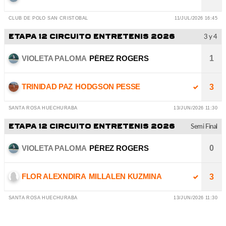
CLUB DE POLO SAN CRISTOBAL
11/JUL/2026 16:45
ETAPA 12 CIRCUITO ENTRETENIS 2026
3 y 4
VIOLETA PALOMA
PÉREZ ROGERS
1
TRINIDAD PAZ
HODGSON PESSE
3
SANTA ROSA HUECHURABA
13/JUN/2026 11:30
ETAPA 12 CIRCUITO ENTRETENIS 2026
Semi Final
VIOLETA PALOMA
PÉREZ ROGERS
0
FLOR ALEXNDIRA
MILLALEN KUZMINA
3
SANTA ROSA HUECHURABA
13/JUN/2026 11:30