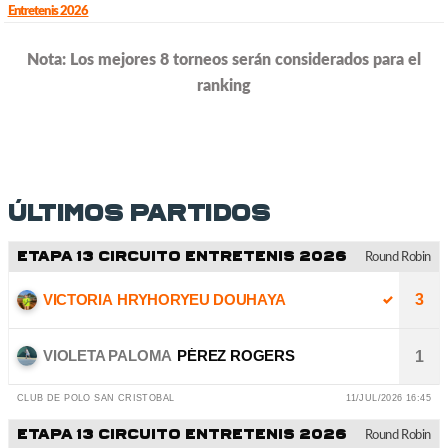
Entretenis 2026
Nota: Los mejores 8 torneos serán considerados para el
ranking
Últimos partidos
ETAPA 13 CIRCUITO ENTRETENIS 2026
Round Robin
VICTORIA
HRYHORYEU DOUHAYA
3
VIOLETA PALOMA
PÉREZ ROGERS
1
CLUB DE POLO SAN CRISTOBAL
11/JUL/2026 16:45
ETAPA 13 CIRCUITO ENTRETENIS 2026
Round Robin