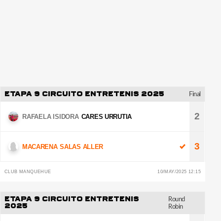
ETAPA 9 CIRCUITO ENTRETENIS 2025
Final
2
RAFAELA ISIDORA
CARES URRUTIA
3
MACARENA
SALAS ALLER
CLUB MANQUEHUE
10/MAY/2025 12:15
ETAPA 9 CIRCUITO ENTRETENIS
Round
2025
Robin