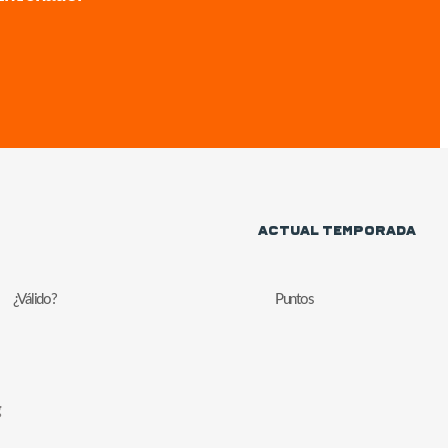
Actual Temporada
¿Válido?
Puntos
g