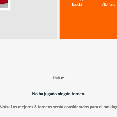
Babolat
Alto Tenis
Podium
No ha jugado ningún torneo.
Nota: Los mejores 8 torneos serán considerados para el rankin