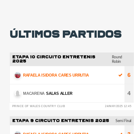
Últimos partidos
ETAPA 10 CIRCUITO ENTRETENIS
Round
2025
Robin
6
RAFAELA ISIDORA
CARES URRUTIA
4
MACARENA
SALAS ALLER
PRINCE OF WALES COUNTRY CLUB
24/MAY/2025 12:45
ETAPA 9 CIRCUITO ENTRETENIS 2025
Semi Final