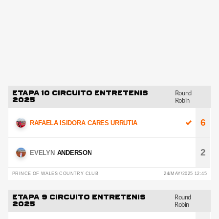
ETAPA 10 CIRCUITO ENTRETENIS
Round
2025
Robin
6
RAFAELA ISIDORA
CARES URRUTIA
2
EVELYN
ANDERSON
PRINCE OF WALES COUNTRY CLUB
24/MAY/2025 12:45
ETAPA 9 CIRCUITO ENTRETENIS
Round
2025
Robin