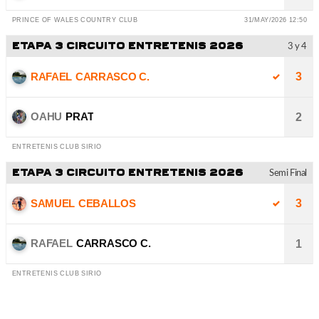
PRINCE OF WALES COUNTRY CLUB
31/MAY/2026 12:50
ETAPA 3 CIRCUITO ENTRETENIS 2026
3 y 4
RAFAEL
CARRASCO C.
3
OAHU
PRAT
2
ENTRETENIS CLUB SIRIO
ETAPA 3 CIRCUITO ENTRETENIS 2026
Semi Final
SAMUEL
CEBALLOS
3
RAFAEL
CARRASCO C.
1
ENTRETENIS CLUB SIRIO