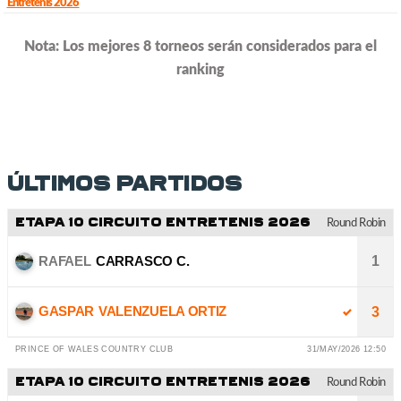
Entretenis 2026
Nota: Los mejores 8 torneos serán considerados para el
ranking
Últimos partidos
ETAPA 10 CIRCUITO ENTRETENIS 2026
Round Robin
RAFAEL
CARRASCO C.
1
GASPAR
VALENZUELA ORTIZ
3
PRINCE OF WALES COUNTRY CLUB
31/MAY/2026 12:50
ETAPA 10 CIRCUITO ENTRETENIS 2026
Round Robin