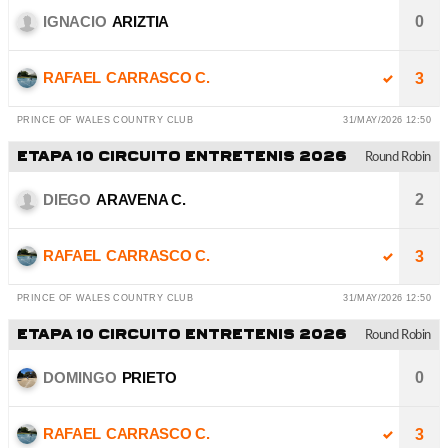
IGNACIO
ARIZTIA
0
RAFAEL
CARRASCO C.
3
PRINCE OF WALES COUNTRY CLUB
31/MAY/2026 12:50
ETAPA 10 CIRCUITO ENTRETENIS 2026
Round Robin
DIEGO
ARAVENA C.
2
RAFAEL
CARRASCO C.
3
PRINCE OF WALES COUNTRY CLUB
31/MAY/2026 12:50
ETAPA 10 CIRCUITO ENTRETENIS 2026
Round Robin
DOMINGO
PRIETO
0
RAFAEL
CARRASCO C.
3